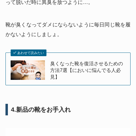
って脱いだ時に異臭を放つように…。
靴が臭くなってダメにならないように毎日同じ靴を履
かないようにしましょ。
あわせて読みたい
臭くなった靴を復活させるための
方法7選【においに悩んでる人必
見】
4.新品の靴をお手入れ