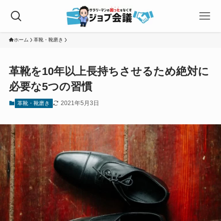
ホーム
革靴・靴磨き
革靴を10年以上長持ちさせるため絶対に
必要な5つの習慣
2021年5月3日
革靴・靴磨き