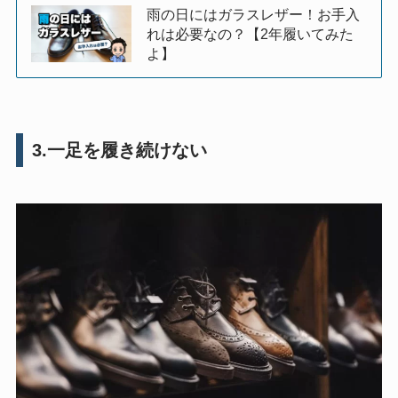
雨の日にはガラスレザー！お手入
れは必要なの？【2年履いてみた
よ】
3.一足を履き続けない