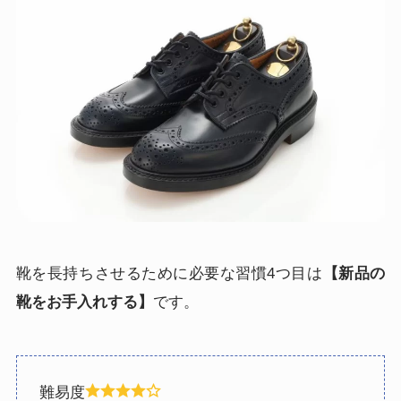
靴を長持ちさせるために必要な習慣4つ目は
【新品の
靴をお手入れする】
です。
難易度