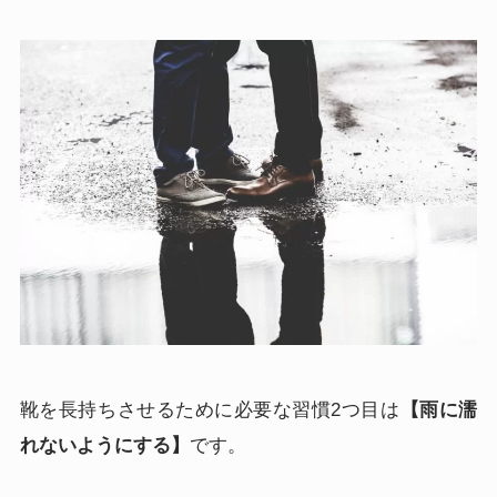
靴を長持ちさせるために必要な習慣2つ目は
【雨に濡
れないようにする】
です。