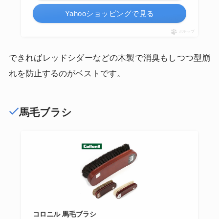
Yahooショッピングで見る
ポチップ
できればレッドシダーなどの木製で消臭もしつつ型崩
れを防止するのがベストです。
馬毛ブラシ
コロニル 馬毛ブラシ