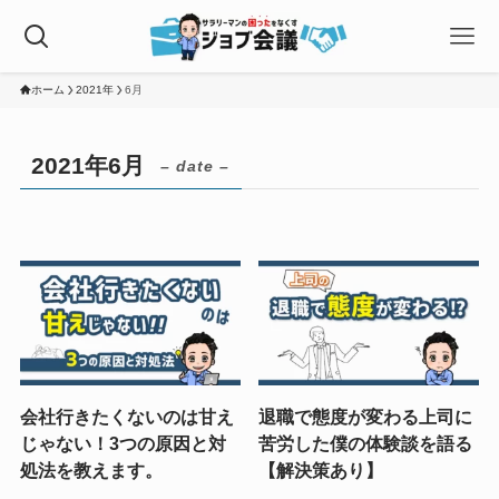
ホーム
2021年
6月
2021年6月
– date –
会社行きたくないのは甘え
退職で態度が変わる上司に
じゃない！3つの原因と対
苦労した僕の体験談を語る
処法を教えます。
【解決策あり】