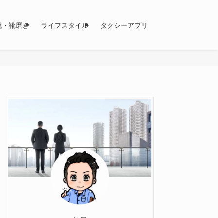
靴・靴磨き
ライフスタイル
タクシーアプリ