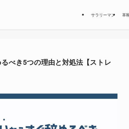
サラリーマン
革
るべき5つの理由と対処法【ストレ