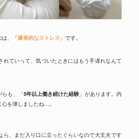
のは、「
」です。
爆発的なストレス
されていって、気づいたときにはもう手遅れなんて
がらも、「
」があります。内
5年以上働き続けた経験
に心を壊しましたね…。
なら、まだ入り口に立ったぐらいなので大丈夫です