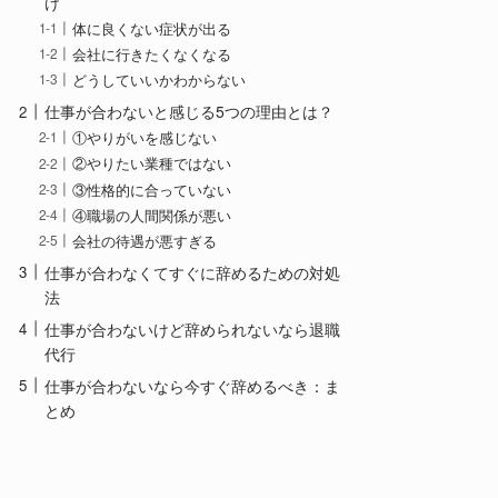
け
体に良くない症状が出る
会社に行きたくなくなる
どうしていいかわからない
仕事が合わないと感じる5つの理由とは？
①やりがいを感じない
②やりたい業種ではない
③性格的に合っていない
④職場の人間関係が悪い
会社の待遇が悪すぎる
仕事が合わなくてすぐに辞めるための対処
法
仕事が合わないけど辞められないなら退職
代行
仕事が合わないなら今すぐ辞めるべき：ま
とめ