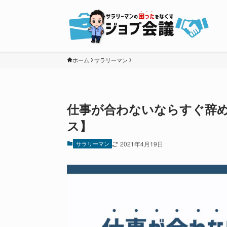
ホーム
サラリーマン
仕事が合わないならすぐ辞め
ス】
サラリーマン
2021年4月19日