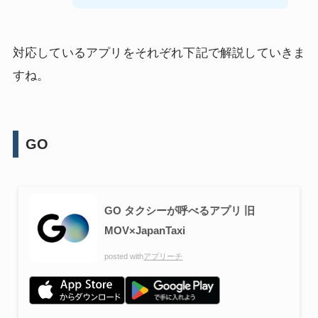
対応しているアプリをそれぞれ下記で解説していきま
すね。
GO
GO タクシーが呼べるアプリ 旧
MOV×JapanTaxi
posted with
アプリーチ