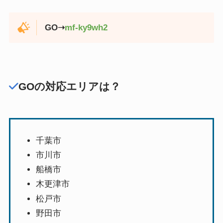
GO➝
mf-ky9wh2
GOの対応エリアは？
千葉市
市川市
船橋市
木更津市
松戸市
野田市