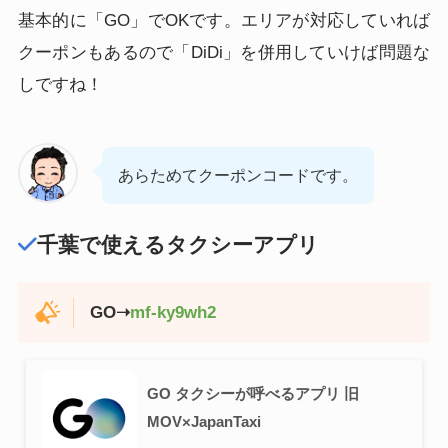
基本的に「GO」でOKです。エリアが対応していれば
クーポンもあるので「DiDi」を併用していけば問題な
しですね！
あらためてクーポンコードです。
千葉で使えるタクシーアプリ
GO➝
mf-ky9wh2
GO タクシーが呼べるアプリ 旧
MOV×JapanTaxi