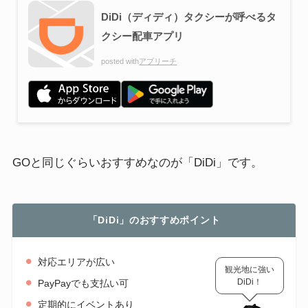
DiDi（ディディ）タクシーが呼べるタ
クシー配車アプリ
posted with
アプリーチ
GOと同じぐらいおすすめなのが「DiDi」です。
「DiDi」のおすすめポイント
対応エリアが広い
観光地に強い
DiDi！
PayPayでも支払い可
定期的にイベントあり