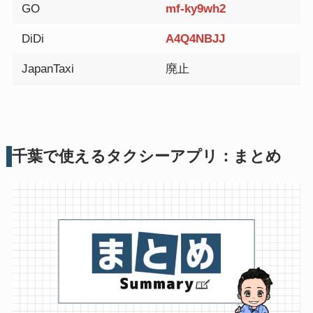
GO
mf-ky9wh2
DiDi
A4Q4NBJJ
JapanTaxi
廃止
千葉で使えるタクシーアプリ：まとめ